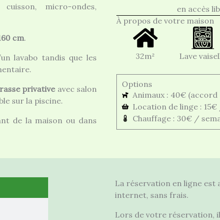
cuisson, micro-ondes,
en accès li
À propos de votre maison
 160 cm
.
32m²
Lave vaisel
’un lavabo tandis que les
mentaire.
Options
rasse privative
avec salon
Animaux : 40€ (accord 
le sur la piscine.
Location de linge : 15
Chauffage : 30€ / sem
vant de la maison ou dans
La réservation en ligne est
internet, sans frais.
Lors de votre réservation, 