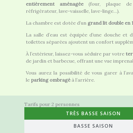
entièrement aménagée
(four, plaque de 
réfrigérateur, lave-vaisselle, lave-linge…).
La chambre est dotée d’un
grand lit double en
La salle d’eau est équipée d’une douche et d
toilettes séparées ajoutent un confort supplé
À l’extérieur, laissez-vous séduire par votre
ter
de jardin et barbecue, offrant une vue imprenab
Vous aurez la possibilité de vous garer à l’a
le
parking ombragé
à l’arrière.
Tarifs pour 2 personnes
TRÈS BASSE SAISON
BASSE SAISON