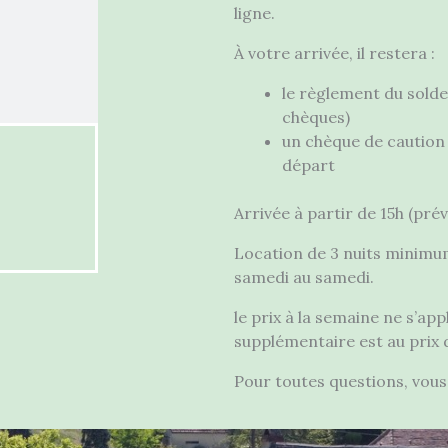
ligne.
À votre arrivée, il restera :
le règlement du solde
chèques)
un chèque de caution 
départ
Arrivée à partir de 15h (pré
Location de 3 nuits minimu
samedi au samedi.
le prix à la semaine ne s’ap
supplémentaire est au prix d
Pour toutes questions, vous