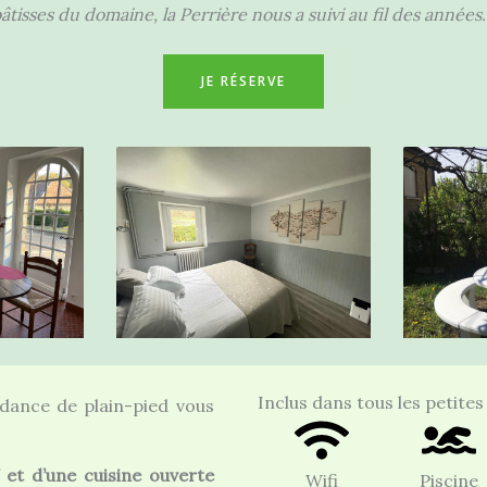
tisses du domaine, la Perrière nous a suivi au fil des années
JE RÉSERVE
Inclus dans tous les petite
dance de plain-pied vous
 et d’une cuisine ouverte
Wifi
Piscine