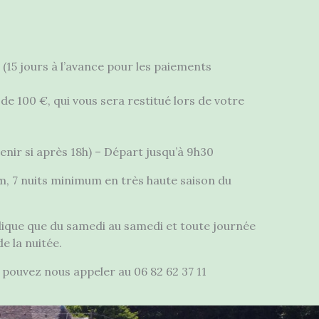
 (15 jours à l’avance pour les paiements
de 100 €, qui vous sera restitué lors de votre
venir si après 18h) – Départ jusqu’à 9h30
m, 7 nuits minimum en très haute saison du
plique que du samedi au samedi et toute journée
e la nuitée.
 pouvez nous appeler au 06 82 62 37 11